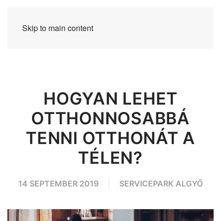
Skip to main content
HOGYAN LEHET
OTTHONNOSABBÁ
TENNI OTTHONÁT A
TÉLEN?
14 SEPTEMBER 2019
SERVICEPARK ALGYŐ