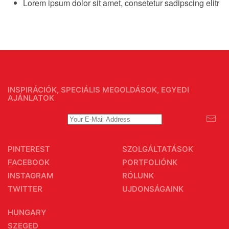
Lorem ipsum dolor sit amet, consetetur sadipscing elitr
INSPIRÁCIÓK, SPECIÁLIS MEGOLDÁSOK, EGYEDI
AJÁNLATOK
PINTEREST
SZOLGÁLTATÁSOK
FACEBOOK
PORTFOLIÓNK
INSTAGRAM
RÓLUNK
TWITTER
UJDONSÁGAINK
HUNGARY
SZEGED