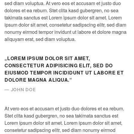
sed diam voluptua. At vero eos et accusam et justo duo
dolores et ea rebum. Stet clita kasd gubergren, no sea
takimata sanctus est Lorem ipsum dolor sit amet. Lorem
ipsum dolor sit amet, consetetur sadipscing elitr, sed diam
nonumy eirmod tempor invidunt ut labore et dolore magna
aliquyam erat, sed diam voluptua.
„LOREM IPSUM DOLOR SIT AMET,
CONSECTETUR ADIPISICING ELIT, SED DO
EIUSMOD TEMPOR INCIDIDUNT UT LABORE ET
DOLORE MAGNA ALIQUA.“
JOHN DOE
At vero eos et accusam et justo duo dolores et ea rebum.
Stet clita kasd gubergren, no sea takimata sanctus est
Lorem ipsum dolor sit amet. Lorem ipsum dolor sit amet,
consetetur sadipscing elitr, sed diam nonumy eirmod