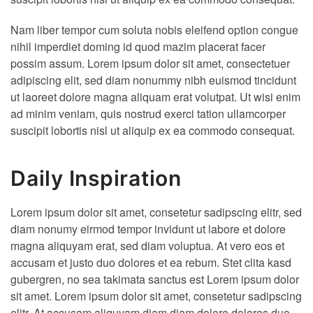
Nam liber tempor cum soluta nobis eleifend option congue
nihil imperdiet doming id quod mazim placerat facer
possim assum. Lorem ipsum dolor sit amet, consectetuer
adipiscing elit, sed diam nonummy nibh euismod tincidunt
ut laoreet dolore magna aliquam erat volutpat. Ut wisi enim
ad minim veniam, quis nostrud exerci tation ullamcorper
suscipit lobortis nisl ut aliquip ex ea commodo consequat.
Daily Inspiration
Lorem ipsum dolor sit amet, consetetur sadipscing elitr, sed
diam nonumy eirmod tempor invidunt ut labore et dolore
magna aliquyam erat, sed diam voluptua. At vero eos et
accusam et justo duo dolores et ea rebum. Stet clita kasd
gubergren, no sea takimata sanctus est Lorem ipsum dolor
sit amet. Lorem ipsum dolor sit amet, consetetur sadipscing
elitr, At accusam aliquyam diam diam dolore dolores duo