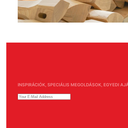
INSPIRÁCIÓK, SPECIÁLIS MEGOLDÁSOK, EGYEDI A