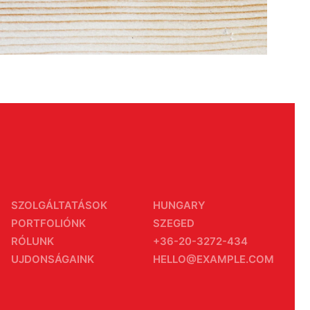
SZOLGÁLTATÁSOK
HUNGARY
PORTFOLIÓNK
SZEGED
RÓLUNK
+36-20-3272-434
UJDONSÁGAINK
HELLO@EXAMPLE.COM